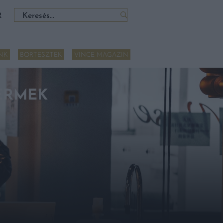
Keresés:
R
NK
BORTESZTEK
VINCE MAGAZIN
ERMEK