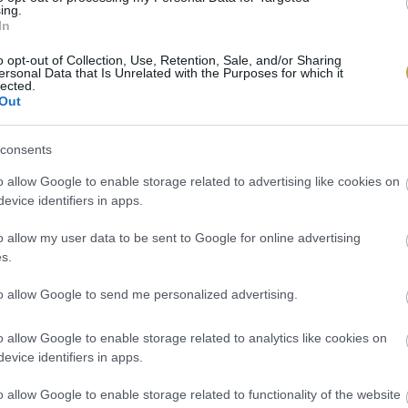
ing.
In
o opt-out of Collection, Use, Retention, Sale, and/or Sharing
ersonal Data that Is Unrelated with the Purposes for which it
lected.
Out
consents
o allow Google to enable storage related to advertising like cookies on
evice identifiers in apps.
o allow my user data to be sent to Google for online advertising
s.
to allow Google to send me personalized advertising.
o allow Google to enable storage related to analytics like cookies on
evice identifiers in apps.
o allow Google to enable storage related to functionality of the website