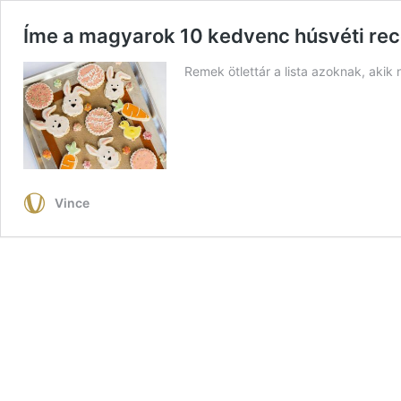
Íme a magyarok 10 kedvenc húsvéti rec
Remek ötlettár a lista azoknak, akik
Vince