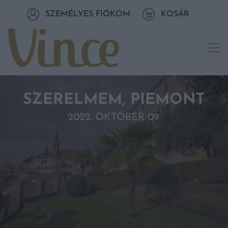
Tovább a navigációhoz
SZEMÉLYES FIÓKOM
KOSÁR
Tovább a tartalomhoz
Me
SZERELMEM, PIEMONT
2022. OKTÓBER 09.