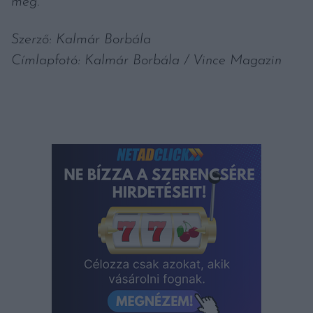
meg.
Szerző: Kalmár Borbála
Címlapfotó: Kalmár Borbála / Vince Magazin