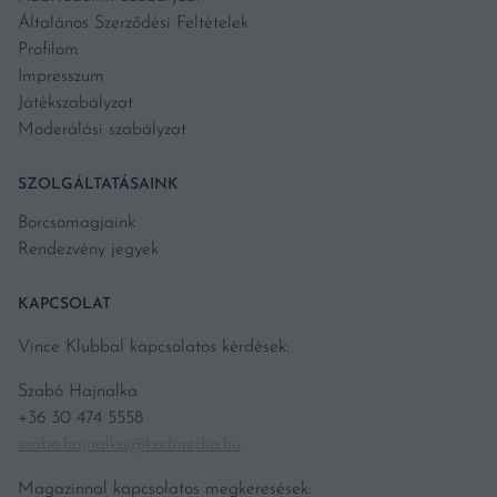
Általános Szerződési Feltételek
Profilom
Impresszum
Játékszabályzat
Moderálási szabályzat
SZOLGÁLTATÁSAINK
Borcsomagjaink
Rendezvény jegyek
KAPCSOLAT
Vince Klubbal kapcsolatos kérdések:
Szabó Hajnalka
+36 30 474 5558
szabo.hajnalka@kodmedia.hu
Magazinnal kapcsolatos megkeresések: