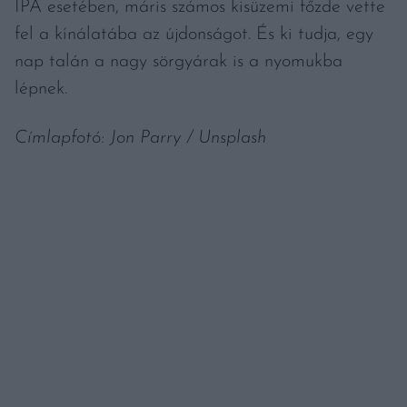
IPA esetében, máris számos kisüzemi főzde vette
fel a kínálatába az újdonságot. És ki tudja, egy
nap talán a nagy sörgyárak is a nyomukba
lépnek.
Címlapfotó: Jon Parry / Unsplash