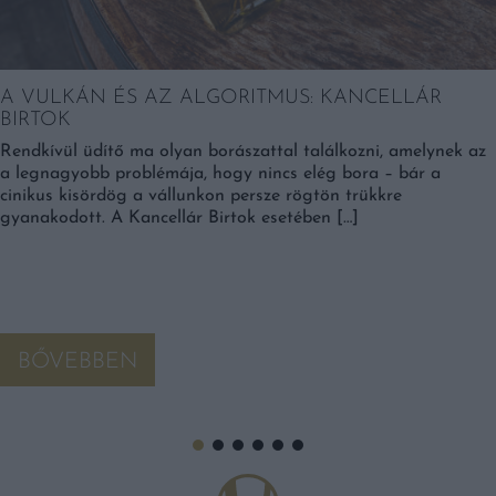
A VULKÁN ÉS AZ ALGORITMUS: KANCELLÁR
BIRTOK
Rendkívül üdítő ma olyan borászattal találkozni, amelynek az
a legnagyobb problémája, hogy nincs elég bora – bár a
cinikus kisördög a vállunkon persze rögtön trükkre
gyanakodott. A Kancellár Birtok esetében […]
BŐVEBBEN