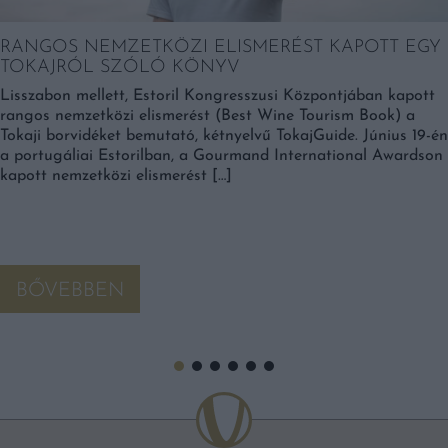
RANGOS NEMZETKÖZI ELISMERÉST KAPOTT EGY
TOKAJRÓL SZÓLÓ KÖNYV
Lisszabon mellett, Estoril Kongresszusi Központjában kapott
rangos nemzetközi elismerést (Best Wine Tourism Book) a
Tokaji borvidéket bemutató, kétnyelvű TokajGuide. Június 19-én
a portugáliai Estorilban, a Gourmand International Awardson
kapott nemzetközi elismerést […]
BŐVEBBEN