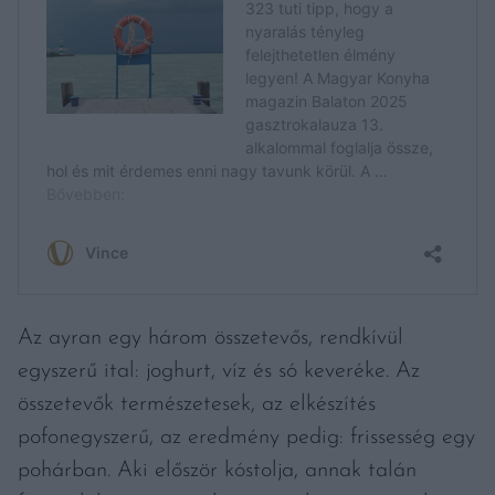
Az ayran egy három összetevős, rendkívül
egyszerű ital: joghurt, víz és só keveréke. Az
összetevők természetesek, az elkészítés
pofonegyszerű, az eredmény pedig: frissesség egy
pohárban. Aki először kóstolja, annak talán