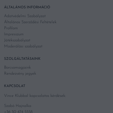
ÁLTALÁNOS INFORMÁCIÓ
Adatvédelmi Szabályzat
Általános Szerződési Feltételek
Profilom
Impresszum
Játékszabályzat
Moderálási szabályzat
SZOLGÁLTATÁSAINK
Borcsomagjaink
Rendezvény jegyek
KAPCSOLAT
Vince Klubbal kapcsolatos kérdések:
Szabó Hajnalka
+36 30 474 5558