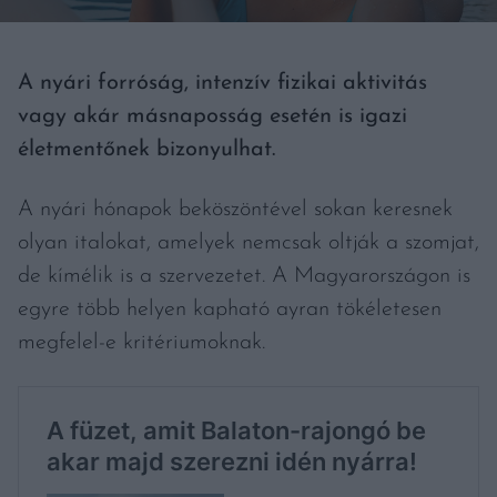
A nyári forróság, intenzív fizikai aktivitás
vagy akár másnaposság esetén is igazi
életmentőnek bizonyulhat.
A nyári hónapok beköszöntével sokan keresnek
olyan italokat, amelyek nemcsak oltják a szomjat,
de kímélik is a szervezetet. A Magyarországon is
egyre több helyen kapható ayran tökéletesen
megfelel-e kritériumoknak.