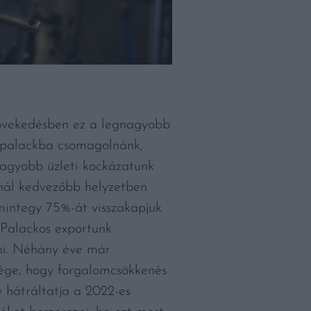
gnövekedésben ez a legnagyobb
s palackba csomagolnánk,
nagyobb üzleti kockázatunk
snál kedvezőbb helyzetben
mintegy 75%-át visszakapjuk
 Palackos exportunk
ani. Néhány éve már
sége, hogy forgalomcsökkenés
y hátráltatja a 2022-es