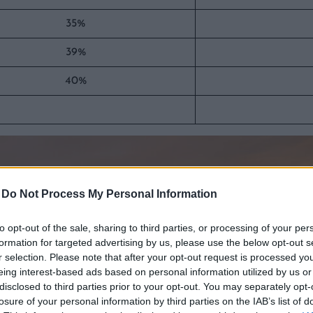
35%
39%
40%
-
Do Not Process My Personal Information
to opt-out of the sale, sharing to third parties, or processing of your per
formation for targeted advertising by us, please use the below opt-out s
r selection. Please note that after your opt-out request is processed y
eing interest-based ads based on personal information utilized by us or
disclosed to third parties prior to your opt-out. You may separately opt-
losure of your personal information by third parties on the IAB’s list of