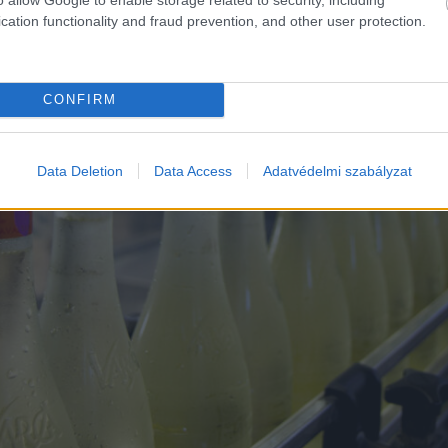
cation functionality and fraud prevention, and other user protection.
CONFIRM
Data Deletion
Data Access
Adatvédelmi szabályzat