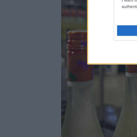
authenti