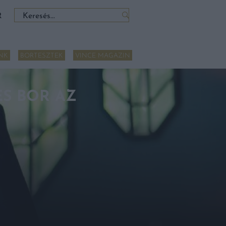
Keresés:
R
NK
BORTESZTEK
VINCE MAGAZIN
ES BOR AZ