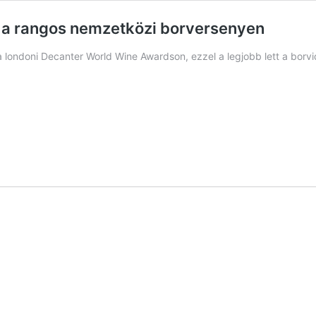
 a rangos nemzetközi borversenyen
a londoni Decanter World Wine Awardson, ezzel a legjobb lett a borvi