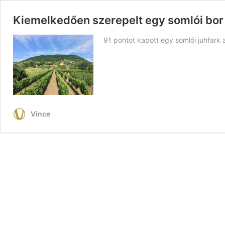
Kiemelkedően szerepelt egy somlói bor
91 pontot kapott egy somlói juhfark 
Vince