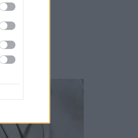
Falatok