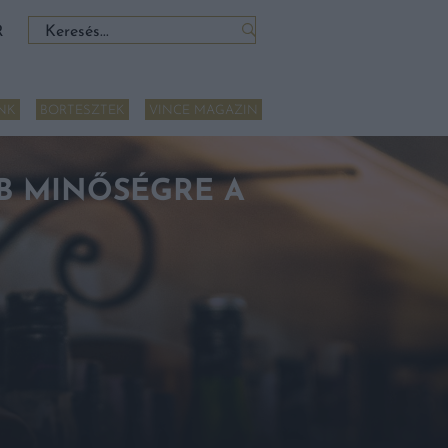
Keresés:
R
NK
BORTESZTEK
VINCE MAGAZIN
BB MINŐSÉGRE A