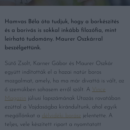
Hamvas Béla óta tudjuk, hogy a borkészítés
és a borivás is sokkal inkább filozófia, mint
leírható tudomány. Maurer Oszkárral
beszélgettünk.
Sütő Zsolt, Karner Gábor és Maurer Oszkár
együtt indították el a hazai natúr boros
mozgalmat, amely, ha ma már divattá is vált, az
ő szemükben sohasem erről szólt. A
Vince
Magazin
júliusi lapszámának Utazás rovatában
ezúttal a Vajdaságba kirándultunk, ahol egyik
megállónkat a
délvidéki borász
jelentette. A
teljes, vele készített riport a nyomtatott