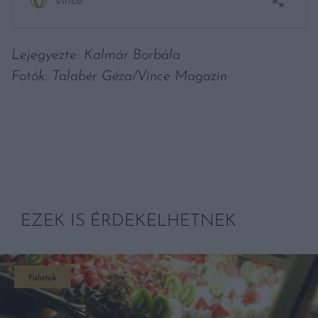
Lejegyezte: Kalmár Borbála
Fotók: Talabér Géza/Vince Magazin
EZEK IS ÉRDEKELHETNEK
Falatok