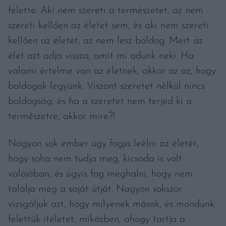
felette. Aki nem szereti a természetet, az nem
szereti kellően az életet sem, és aki nem szereti
kellően az életet, az nem lesz boldog. Mert az
élet azt adja vissza, amit mi adunk neki. Ha
valami értelme van az életnek, akkor az az, hogy
boldogok legyünk. Viszont szeretet nélkül nincs
boldogság, és ha a szeretet nem terjed ki a
természetre, akkor mire?!
Nagyon sok ember úgy fogja leélni az életét,
hogy soha nem tudja meg, kicsoda is volt
valójában, és úgyis fog meghalni, hogy nem
találja meg a saját útját. Nagyon sokszor
vizsgáljuk azt, hogy milyenek mások, és mondunk
felettük ítéletet, miközben, ahogy tartja a