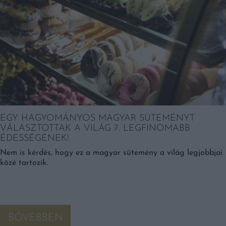
EGY HAGYOMÁNYOS MAGYAR SÜTEMÉNYT
VÁLASZTOTTAK A VILÁG 7. LEGFINOMABB
ÉDESSÉGÉNEK!
Nem is kérdés, hogy ez a magyar sütemény a világ legjobbjai
közé tartozik.
BŐVEBBEN