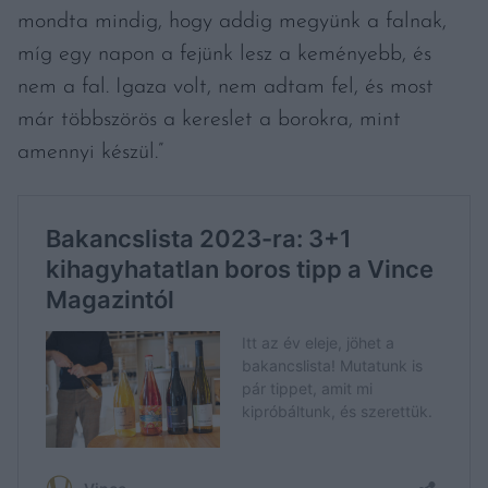
mondta mindig, hogy addig megyünk a falnak,
míg egy napon a fejünk lesz a keményebb, és
nem a fal. Igaza volt, nem adtam fel, és most
már többszörös a kereslet a borokra, mint
amennyi készül.”