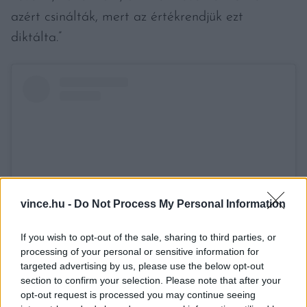
azért csinálták, mert az értékrendjük ezt
diktálta.”
vince.hu -
Do Not Process My Personal Information
If you wish to opt-out of the sale, sharing to third parties, or
processing of your personal or sensitive information for
View this post on Instagram
targeted advertising by us, please use the below opt-out
section to confirm your selection. Please note that after your
opt-out request is processed you may continue seeing