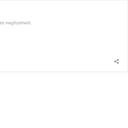
lút megfizethető.