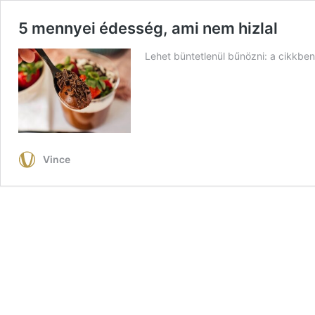
5 mennyei édesség, ami nem hizlal
Lehet büntetlenül bűnözni: a cikkbe
Vince