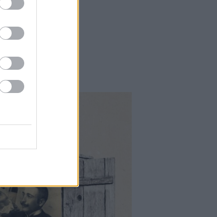
Falatok