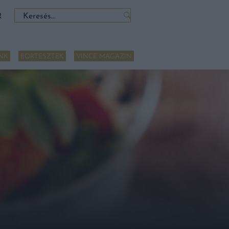
Keresés:
R
NK
BORTESZTEK
VINCE MAGAZIN