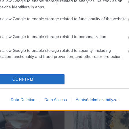
o allow Google to enable storage related to analytics like cookies on
evice identifiers in apps.
o allow Google to enable storage related to functionality of the website
o allow Google to enable storage related to personalization.
K
o allow Google to enable storage related to security, including
cation functionality and fraud prevention, and other user protection.
Helyek
CONFIRM
Data Deletion
Data Access
Adatvédelmi szabályzat