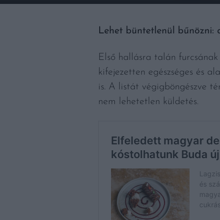
Lehet büntetlenül bűnözni: 
Első hallásra talán furcsának
kifejezetten egészséges és al
is. A listát végigböngészve t
nem lehetetlen küldetés.