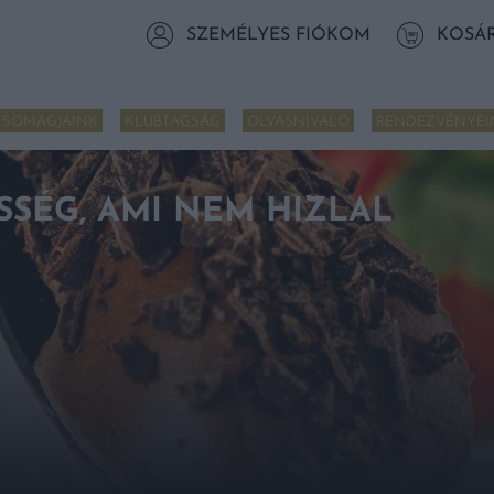
SZEMÉLYES FIÓKOM
KOSÁ
CSOMAGJAINK
KLUBTAGSÁG
OLVASNIVALÓ
RENDEZVÉNYEI
SSÉG, AMI NEM HIZLAL