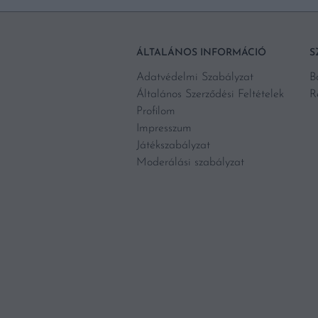
ÁLTALÁNOS INFORMÁCIÓ
S
Adatvédelmi Szabályzat
B
Általános Szerződési Feltételek
R
Profilom
Impresszum
Játékszabályzat
Moderálási szabályzat