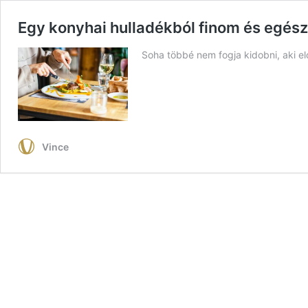
Egy konyhai hulladékból finom és egész
Soha többé nem fogja kidobni, aki el
Vince