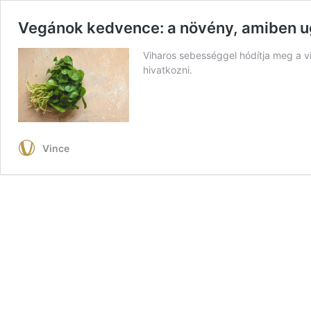
Vegánok kedvence: a növény, amiben ug
Viharos sebességgel hódítja meg a v
hivatkozni.
Vince