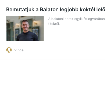
Bemutatjuk a Balaton legjobb koktél lel
A balatoni borok egyik fellegvárában
titokról.
Vince