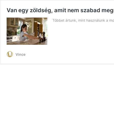
Van egy zöldség, amit nem szabad megm
Többet ártunk, mint használunk a mos
Vince