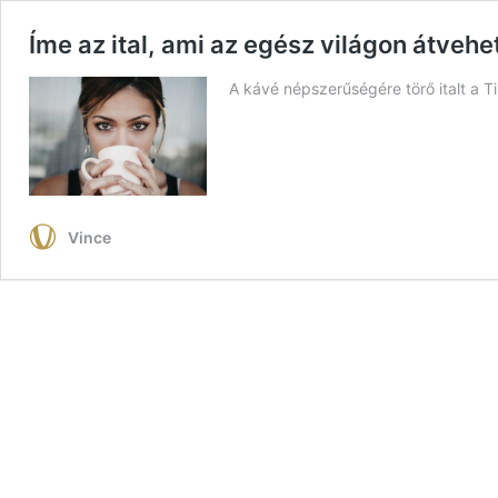
Íme az ital, ami az egész világon átvehe
A kávé népszerűségére törő italt a 
Vince