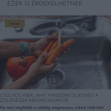
EZEK IS ÉRDEKELHETNEK
Falatok
3 SÚLYOS HIBA, AMIT MINDENKI ELKÖVET A
ZÖLDSÉGEK MEGMOSÁSAKOR
Ha nem megfelelő a zöldség megmosása, sokkal több kárt