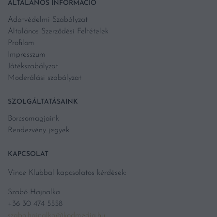
ÁLTALÁNOS INFORMÁCIÓ
Adatvédelmi Szabályzat
Általános Szerződési Feltételek
Profilom
Impresszum
Játékszabályzat
Moderálási szabályzat
SZOLGÁLTATÁSAINK
Borcsomagjaink
Rendezvény jegyek
KAPCSOLAT
Vince Klubbal kapcsolatos kérdések:
Szabó Hajnalka
+36 30 474 5558
szabo.hajnalka@kodmedia.hu