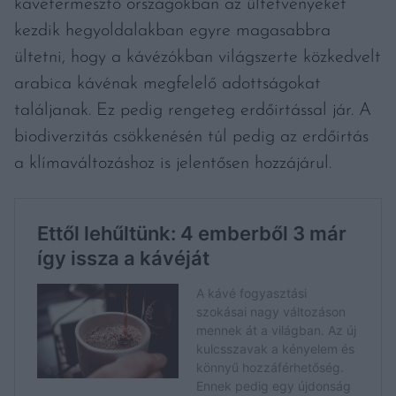
kávétermesztő országokban az ültetvényeket
kezdik hegyoldalakban egyre magasabbra
ültetni, hogy a kávézókban világszerte közkedvelt
arabica kávénak megfelelő adottságokat
találjanak. Ez pedig rengeteg erdőirtással jár. A
biodiverzitás csökkenésén túl pedig az erdőirtás
a klímaváltozáshoz is jelentősen hozzájárul.