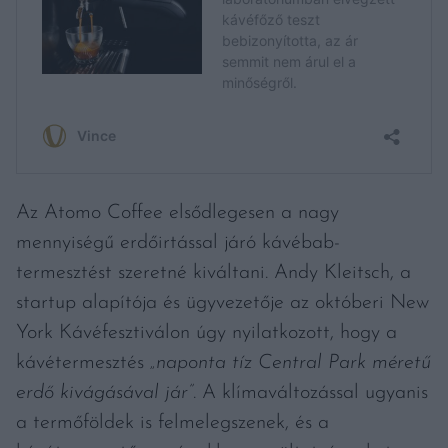
Az Atomo Coffee elsődlegesen a nagy
mennyiségű erdőirtással járó kávébab-
termesztést szeretné kiváltani. Andy Kleitsch, a
startup alapítója és ügyvezetője az októberi New
York Kávéfesztiválon úgy nyilatkozott, hogy a
kávétermesztés
„naponta tíz Central Park méretű
erdő kivágásával jár”
. A klímaváltozással ugyanis
a termőföldek is felmelegszenek, és a