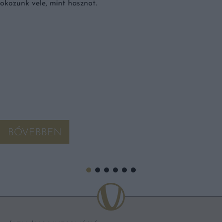
okozunk vele, mint hasznot.
BŐVEBBEN