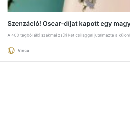
Szenzáció! Oscar-díjat kapott egy magya
A 400 tagból álló szakmai zsűri két csillaggal jutalmazta a kül
Vince