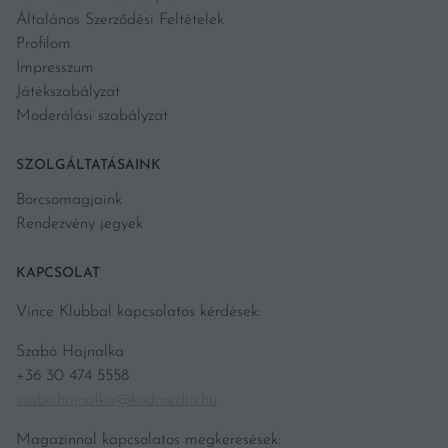
Általános Szerződési Feltételek
Profilom
Impresszum
Játékszabályzat
Moderálási szabályzat
SZOLGÁLTATÁSAINK
Borcsomagjaink
Rendezvény jegyek
KAPCSOLAT
Vince Klubbal kapcsolatos kérdések:
Szabó Hajnalka
+36 30 474 5558
szabo.hajnalka@kodmedia.hu
Magazinnal kapcsolatos megkeresések: