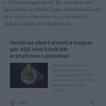
a Zsolnay magyar ginnel. Bár a bírákat nem
befolyásolta a külalak, hiszen vakkóstoláson esett
át a tétel, a világmárka és az ital készítői
nagyon büszkék elért eredményre.