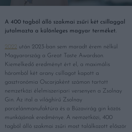
A 400 tagból álló szakmai zsűri két csillaggal
jutalmazta a különleges magyar terméket.
2022
után 2023-ban sem maradt érem nélkül
Magyarország a Great Taste Awardson.
Kiemelkedő eredményt ért el, a maximális
háromból két arany csillagot kapott a
gasztronómia Oscarjaként számon tartott
nemzetközi élelmiszeripari versenyen a Zsolnay
Gin. Az ital a világhírű Zsolnay
porcelánmanufaktúra és a Búzavirág gin közös
munkájának eredménye. A nemzetközi, 400
tagból álló szakmai zsűri most találkozott először