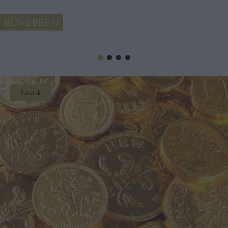
BŐVEBBEN
Falatok