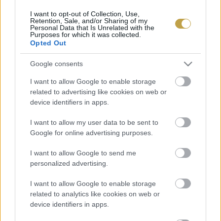
I want to opt-out of Collection, Use,
Retention, Sale, and/or Sharing of my
Personal Data that Is Unrelated with the
Purposes for which it was collected.
Opted Out
Google consents
I want to allow Google to enable storage
ÁLTALÁNOS INFORMÁCIÓ
related to advertising like cookies on web or
Adatvédelmi Szabályzat
device identifiers in apps.
Általános Szerződési Feltételek
I want to allow my user data to be sent to
Profilom
Google for online advertising purposes.
Impresszum
Játékszabályzat
I want to allow Google to send me
Moderálási szabályzat
personalized advertising.
I want to allow Google to enable storage
SZOLGÁLTATÁSAINK
related to analytics like cookies on web or
Borcsomagjaink
device identifiers in apps.
Rendezvény jegyek