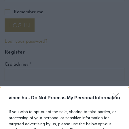
Remember me
LOG IN
Lost your password?
Register
Családi név
*
Utónév
*
vince.hu -
Do Not Process My Personal Information
If you wish to opt-out of the sale, sharing to third parties, or
Email address
*
processing of your personal or sensitive information for
targeted advertising by us, please use the below opt-out