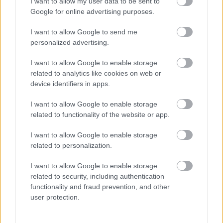
I want to allow my user data to be sent to
sóssággal.
Google for online advertising purposes.
I want to allow Google to send me
personalized advertising.
I want to allow Google to enable storage
related to analytics like cookies on web or
device identifiers in apps.
I want to allow Google to enable storage
ÁLTALÁNOS INFORMÁCIÓ
related to functionality of the website or app.
Adatvédelmi Szabályzat
Általános Szerződési Feltételek
I want to allow Google to enable storage
related to personalization.
Profilom
Impresszum
I want to allow Google to enable storage
Játékszabályzat
related to security, including authentication
Moderálási szabályzat
functionality and fraud prevention, and other
user protection.
SZOLGÁLTATÁSAINK