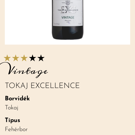
Vintage
TOKAJ EXCELLENCE
Borvidék
Tokaj
Típus
Fehérbor