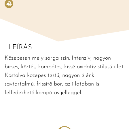
LEÍRÁS
Közepesen mély sárga szín. Intenzív, nagyon
birses, körtés, kompótos, kissé oxidatív stílusú illat.
Kóstolva közepes testű, nagyon élénk
savtartalmú, frissítő bor, az illatában is
felfedezhető kompótos jelleggel.