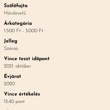
Szőlőfajta
Hárslevelű
Árkategória
1.500 Ft - 3.000 Ft
Jelleg
Száraz
Vince teszt időpont
2021. október
Évjárat
2020
Vince értékelés
15.40 pont