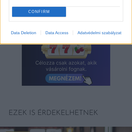
CONFIRM
Data Deletion
Data Access
Adatvédelmi szabályzat
EZEK IS ÉRDEKELHETNEK