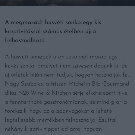
A megmaradt húsvéti sonka egy kis
kreativitással számos ételben újra
felhasználható.
A húsvéti ünnepek után sokaknál marad egy
kevés sonka, amelyet nem szívesen dobunk ki, de
új ötletek híján nem tudjuk, hogyan használjuk fel.
Nagy Szabolcs, a frissen Michelin Bib Gourmand
díjas N28 Wine & Kitchen séfje elkötelezett híve
a fenntartható gasztronómiának, és mindig arra
törekszik, hogy az alapanyagokat a lehető
legteljesebb mértékben felhasználja. Ezúttal
néhány kreatív tippet ad arra, hogyan