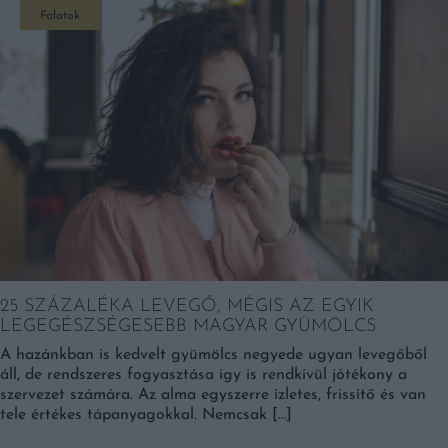
Falatok
25 SZÁZALÉKA LEVEGŐ, MÉGIS AZ EGYIK
LEGEGÉSZSÉGESEBB MAGYAR GYÜMÖLCS
A hazánkban is kedvelt gyümölcs negyede ugyan levegőből
áll, de rendszeres fogyasztása így is rendkívül jótékony a
szervezet számára. Az alma egyszerre ízletes, frissítő és van
tele értékes tápanyagokkal. Nemcsak […]