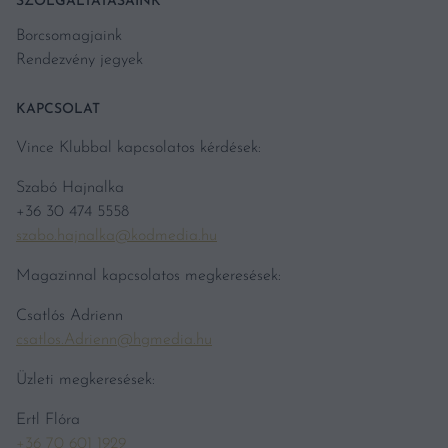
SZOLGÁLTATÁSAINK
Borcsomagjaink
Rendezvény jegyek
KAPCSOLAT
Vince Klubbal kapcsolatos kérdések:
Szabó Hajnalka
+36 30 474 5558
szabo.hajnalka@kodmedia.hu
Magazinnal kapcsolatos megkeresések:
Csatlós Adrienn
csatlos.Adrienn@hgmedia.hu
Üzleti megkeresések:
Ertl Flóra
+36 70 601 1929