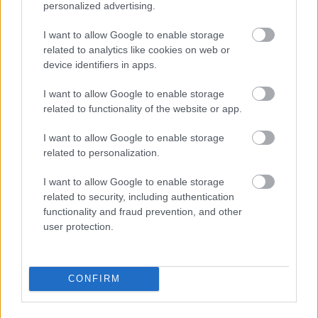
personalized advertising.
I want to allow Google to enable storage
ÁLTALÁNOS INFORMÁCIÓ
related to analytics like cookies on web or
device identifiers in apps.
Adatvédelmi Szabályzat
Általános Szerződési Feltételek
I want to allow Google to enable storage
Profilom
related to functionality of the website or app.
Impresszum
Játékszabályzat
I want to allow Google to enable storage
Moderálási szabályzat
related to personalization.
I want to allow Google to enable storage
SZOLGÁLTATÁSAINK
related to security, including authentication
Borcsomagjaink
functionality and fraud prevention, and other
user protection.
Rendezvény jegyek
KAPCSOLAT
CONFIRM
Vince Klubbal kapcsolatos kérdések: