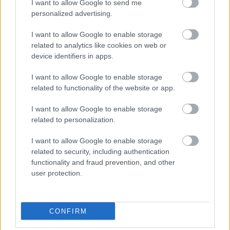
I want to allow Google to send me
personalized advertising.
I want to allow Google to enable storage
related to analytics like cookies on web or
ÁLTALÁNOS INFORMÁCIÓ
device identifiers in apps.
Adatvédelmi Szabályzat
I want to allow Google to enable storage
Általános Szerződési Feltételek
related to functionality of the website or app.
Profilom
Impresszum
I want to allow Google to enable storage
Játékszabályzat
related to personalization.
Moderálási szabályzat
I want to allow Google to enable storage
related to security, including authentication
SZOLGÁLTATÁSAINK
functionality and fraud prevention, and other
Borcsomagjaink
user protection.
Rendezvény jegyek
KAPCSOLAT
CONFIRM
Vince Klubbal kapcsolatos kérdések: