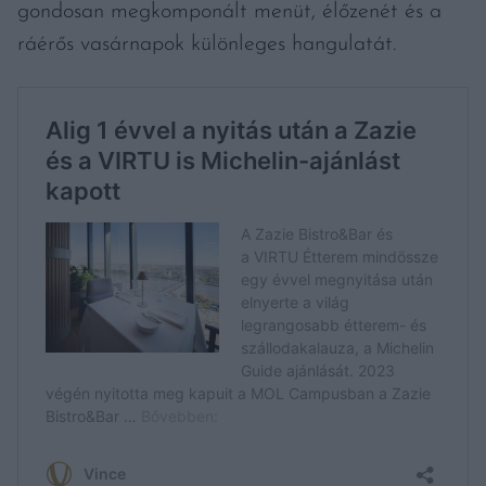
gondosan megkomponált menüt, élőzenét és a
ráérős vasárnapok különleges hangulatát.