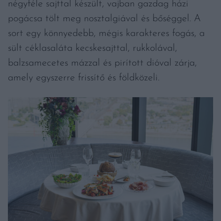
négyféle sajttal készült, vajban gazdag házi
pogácsa tölt meg nosztalgiával és bőséggel. A
sort egy könnyedebb, mégis karakteres fogás, a
sült céklasaláta kecskesajttal, rukkolával,
balzsamecetes mázzal és pirított dióval zárja,
amely egyszerre frissítő és földközeli.