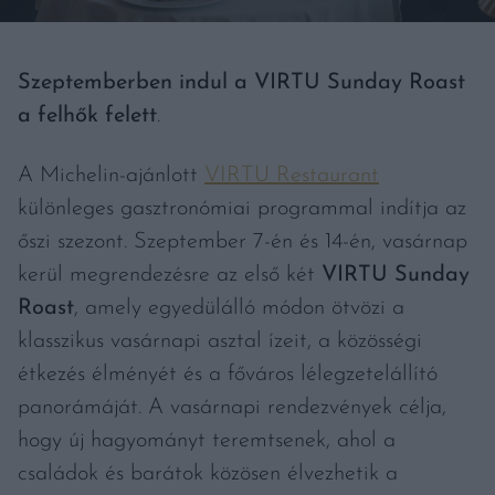
Szeptemberben indul a VIRTU Sunday Roast
a felhők felett
.
A Michelin-ajánlott
VIRTU Restaurant
különleges gasztronómiai programmal indítja az
őszi szezont. Szeptember 7-én és 14-én, vasárnap
kerül megrendezésre az első két
VIRTU Sunday
Roast
, amely egyedülálló módon ötvözi a
klasszikus vasárnapi asztal ízeit, a közösségi
étkezés élményét és a főváros lélegzetelállító
panorámáját. A vasárnapi rendezvények célja,
hogy új hagyományt teremtsenek, ahol a
családok és barátok közösen élvezhetik a