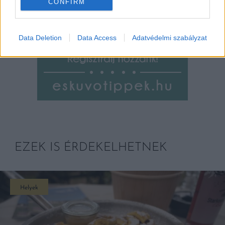
CONFIRM
Data Deletion
Data Access
Adatvédelmi szabályzat
EZEK IS ÉRDEKELHETNEK
Helyek