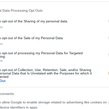
l Data Processing Opt Outs
o opt-out of the Sharing of my personal data.
In
o opt-out of the Sale of my Personal Data.
In
to opt-out of processing my Personal Data for Targeted
ing.
In
o opt-out of Collection, Use, Retention, Sale, and/or Sharing
ersonal Data that Is Unrelated with the Purposes for which it
lected.
Out
consents
o allow Google to enable storage related to advertising like cookies on
evice identifiers in apps.