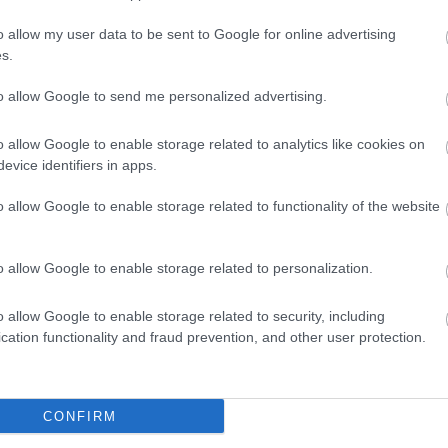
o allow my user data to be sent to Google for online advertising
K
s.
to allow Google to send me personalized advertising.
Falatok
o allow Google to enable storage related to analytics like cookies on
evice identifiers in apps.
o allow Google to enable storage related to functionality of the website
o allow Google to enable storage related to personalization.
o allow Google to enable storage related to security, including
cation functionality and fraud prevention, and other user protection.
CONFIRM
OKON ÉS AZ ETYEKI
GYÓGYLEVESNEK TARTJÁ