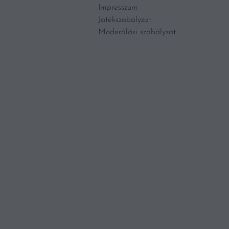
Impresszum
Játékszabályzat
Moderálási szabályzat