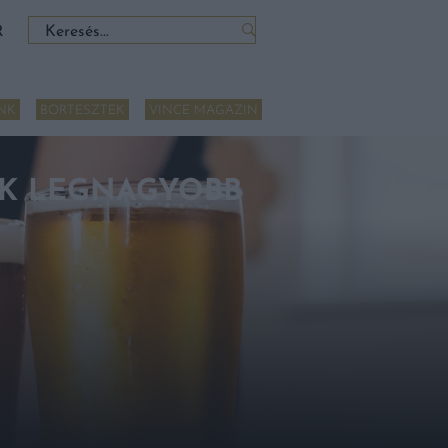
Keresés:
R
NK
BORTESZTEK
VINCE MAGAZIN
IK LEGNAGYOBB