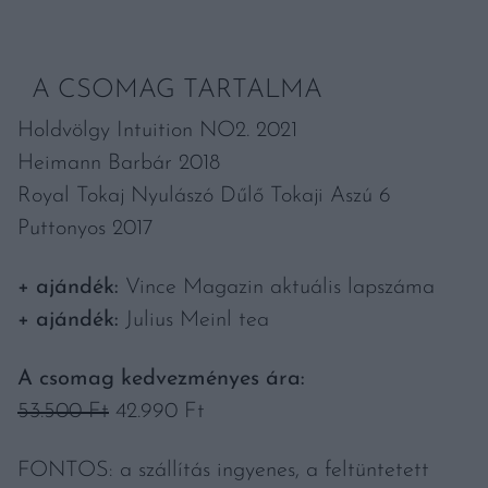
A CSOMAG TARTALMA
Holdvölgy Intuition NO2. 2021
Heimann Barbár 2018
Royal Tokaj Nyulászó Dűlő Tokaji Aszú 6
Puttonyos 2017
+ ajándék:
Vince Magazin aktuális lapszáma
+ ajándék:
Julius Meinl tea
A csomag kedvezményes ára:
53.500 Ft
42.990 Ft
FONTOS: a szállítás ingyenes, a feltüntetett