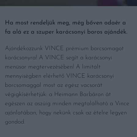
Ha most rendeljük meg, még bőven odaér a
fa alá ez a szuper karácsonyi boros ajándék.
Ajándékozzunk VINCE prémium borcsomagot
karácsonyra! A VINCE segít a karácsonyi
menüsor megtervezésében! A limitált
mennyiségben elérhető VINCE karácsonyi
borcsomaggal most az egész vacsorát
végigkísérhetjük: a Heimann Barbáron át
egészen az aszúig minden megtalálható a Vince
ajánlatában, hogy nekünk csak az ételre legyen
gondod.