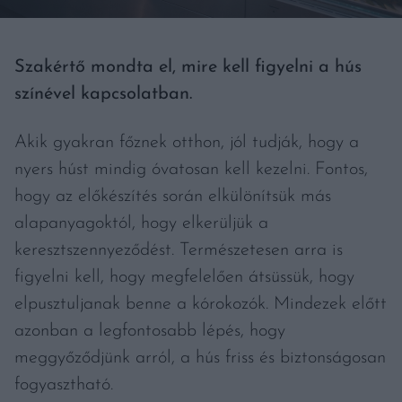
Szakértő mondta el, mire kell figyelni a hús
színével kapcsolatban.
Akik gyakran főznek otthon, jól tudják, hogy a
nyers húst mindig óvatosan kell kezelni. Fontos,
hogy az előkészítés során elkülönítsük más
alapanyagoktól, hogy elkerüljük a
keresztszennyeződést. Természetesen arra is
figyelni kell, hogy megfelelően átsüssük, hogy
elpusztuljanak benne a kórokozók. Mindezek előtt
azonban a legfontosabb lépés, hogy
meggyőződjünk arról, a hús friss és biztonságosan
fogyasztható.