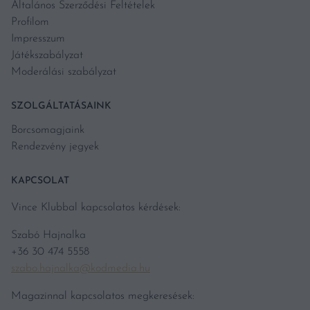
Általános Szerződési Feltételek
Profilom
Impresszum
Játékszabályzat
Moderálási szabályzat
SZOLGÁLTATÁSAINK
Borcsomagjaink
Rendezvény jegyek
KAPCSOLAT
Vince Klubbal kapcsolatos kérdések:
Szabó Hajnalka
+36 30 474 5558
szabo.hajnalka@kodmedia.hu
Magazinnal kapcsolatos megkeresések: