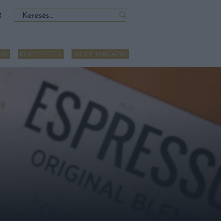
Keresés:
R
NK
BORTESZTEK
VINCE MAGAZIN