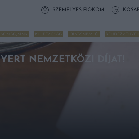
SZEMÉLYES FIÓKOM
KOSÁ
CSOMAGJAINK
KLUBTAGSÁG
OLVASNIVALÓ
RENDEZVÉNYEI
YERT NEMZETKÖZI DÍJAT!