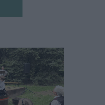
Kortyok