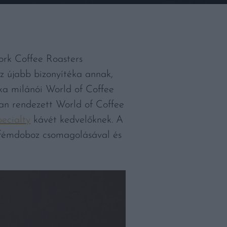
ork Coffee Roasters
z újabb bizonyítéka annak,
ka milánói World of Coffee
an rendezett World of Coffee
pecialty
kávét kedvelőknek. A
 fémdoboz csomagolásával és