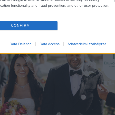
cation functionality and fraud prevention, and other user protection.
CONFIRM
Data Deletion
Data Access
Adatvédelmi szabályzat