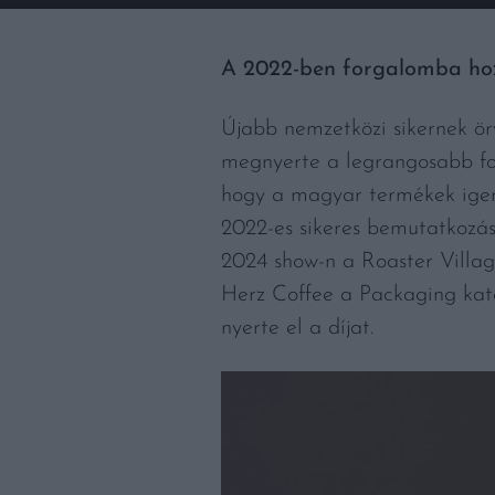
A 2022-ben forgalomba hozo
Újabb nemzetközi sikernek ör
megnyerte a legrangosabb for
hogy a magyar termékek igeni
2022-es sikeres bemutatkozás
2024 show-n a Roaster Villa
Herz Coffee a Packaging kat
nyerte el a díjat.