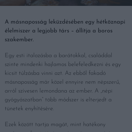
A másnaposság leküzdésében egy hétköznapi
élelmiszer a legjobb társ – állítja a boros
szakember.
Egy esti italozásba a barátokkal, családdal
szinte mindenki hajlamos belefeledkezni és egy
kicsit túlzásba vinni azt. Az ebből fakadó
másnaposság már közel ennyire nem népszerű,
arról szívesen lemondana az ember. A „népi
gyógyászatban” több módszer is elterjedt a
tünetek enyhítésére.
Ezek között tartja magát, mint hatékony