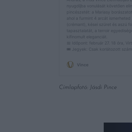
Címlapfotó: Jásdi Pince