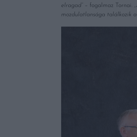
elragad”
– fogalmaz Tornai.
„
mozdulatlansága találkozik a 