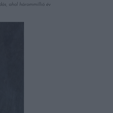
ás, ahol hárommillió év