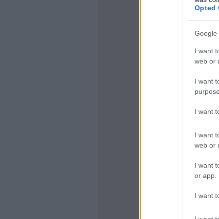
Opted 
Google 
I want t
web or d
I want t
purpose
I want 
I want t
web or d
I want t
or app.
I want t
I want t