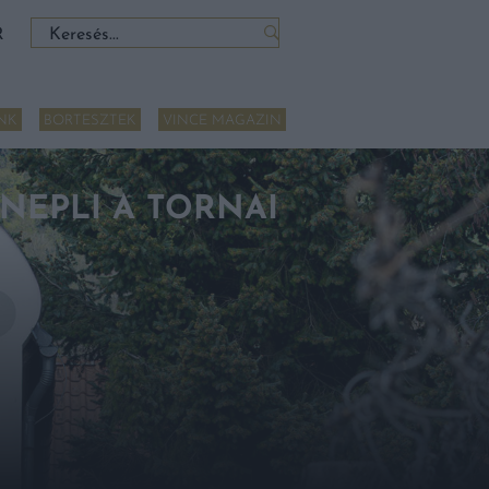
Keresés:
R
NK
BORTESZTEK
VINCE MAGAZIN
NEPLI A TORNAI