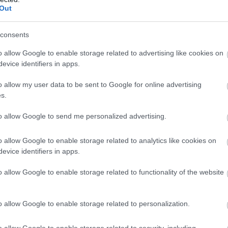
Out
consents
o allow Google to enable storage related to advertising like cookies on
evice identifiers in apps.
o allow my user data to be sent to Google for online advertising
s.
to allow Google to send me personalized advertising.
o allow Google to enable storage related to analytics like cookies on
evice identifiers in apps.
o allow Google to enable storage related to functionality of the website
o allow Google to enable storage related to personalization.
o allow Google to enable storage related to security, including