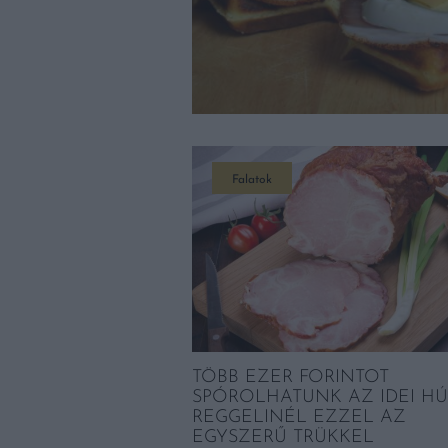
Falatok
TÖBB EZER FORINTOT
SPÓROLHATUNK AZ IDEI HÚ
REGGELINÉL EZZEL AZ
EGYSZERŰ TRÜKKEL