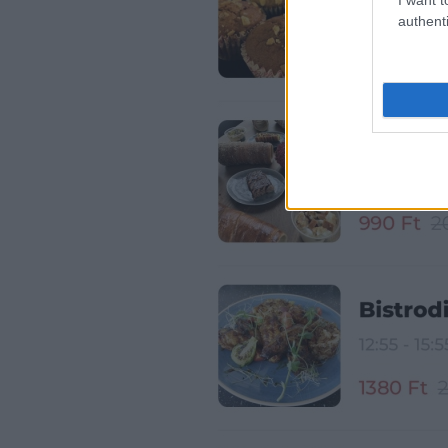
authenti