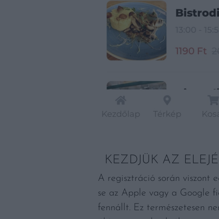
KEZDJÜK AZ ELEJ
A regisztráció során viszont
se az Apple vagy a Google fió
fennállt. Ez természetesen n