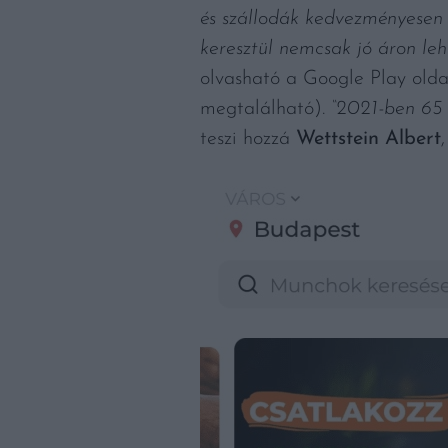
és szállodák kedvezményesen 
keresztül nemcsak jó áron leh
olvasható a Google Play oldal
megtalálható).
“2021-ben 65 
teszi hozzá
Wettstein Albert