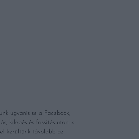
tunk ugyanis se a Facebook,
 kilépés és frissítés után is
el kerültünk távolabb az