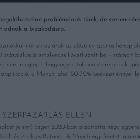
megoldhatatlan problémának tűnik, de szerencsére 
t adnak a bizakodásra.
zalékkal nőttek az árak az előző év azonos hónapjáho
2 százalékos áremelkedés következett be – számolt be
tva nem meglepő, hogy egyre többen szeretnének spór
ő applikáció, a Munch, ahol 50-70% kedvezménnyel leh
ISZERPAZARLÁS ELLEN
olást jelent) céget 2020-ban alapította négy egyet
Kirill és Zsoldos Botond.
“A Munch egy felület, amin k