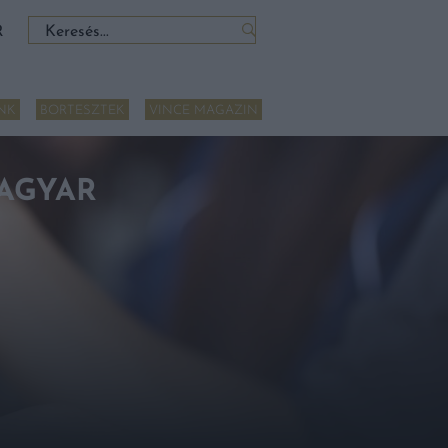
Keresés:
R
NK
BORTESZTEK
VINCE MAGAZIN
MAGYAR