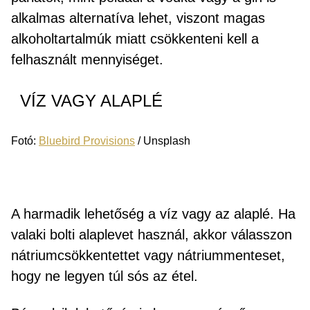
alkalmas alternatíva lehet, viszont magas
alkoholtartalmúk miatt csökkenteni kell a
felhasznált mennyiséget.
VÍZ VAGY ALAPLÉ
Fotó:
Bluebird Provisions
/ Unsplash
A harmadik lehetőség a víz vagy az alaplé. Ha
valaki bolti alaplevet használ, akkor válasszon
nátriumcsökkentettet vagy nátriummenteset,
hogy ne legyen túl sós az étel.