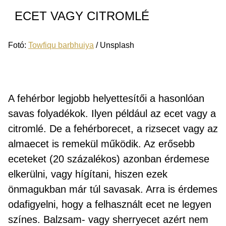
ECET VAGY CITROMLÉ
Fotó:
Towfiqu barbhuiya
/ Unsplash
A fehérbor legjobb helyettesítői a hasonlóan
savas folyadékok. Ilyen például az ecet vagy a
citromlé. De a fehérborecet, a rizsecet vagy az
almaecet is remekül működik. Az erősebb
eceteket (20 százalékos) azonban érdemese
elkerülni, vagy hígítani, hiszen ezek
önmagukban már túl savasak. Arra is érdemes
odafigyelni, hogy a felhasznált ecet ne legyen
színes. Balzsam- vagy sherryecet azért nem