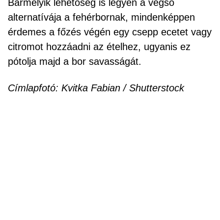
Bármelyik lehetőség is legyen a végső
alternatívája a fehérbornak, mindenképpen
érdemes a főzés végén egy csepp ecetet vagy
citromot hozzáadni az ételhez, ugyanis ez
pótolja majd a bor savasságát.
Címlapfotó: Kvitka Fabian / Shutterstock