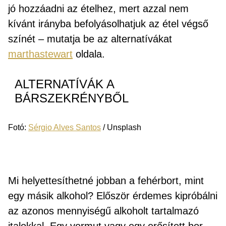
jó hozzáadni az ételhez, mert azzal nem
kívánt irányba befolyásolhatjuk az étel végső
színét – mutatja be az alternatívákat
marthastewart
oldala.
ALTERNATÍVÁK A
BÁRSZEKRÉNYBŐL
Fotó:
Sérgio Alves Santos
/ Unsplash
Mi helyettesíthetné jobban a fehérbort, mint
egy másik alkohol? Először érdemes kipróbálni
az azonos mennyiségű alkoholt tartalmazó