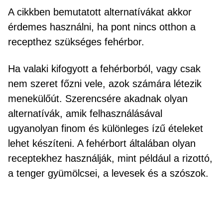
A cikkben bemutatott alternatívákat akkor
érdemes használni, ha pont nincs otthon a
recepthez szükséges fehérbor.
Ha valaki kifogyott a fehérborból, vagy csak
nem szeret főzni vele, azok számára létezik
menekülőút. Szerencsére akadnak olyan
alternatívák, amik felhasználásával
ugyanolyan finom és különleges ízű ételeket
lehet készíteni. A fehérbort általában olyan
receptekhez használják, mint például a rizottó,
a tenger gyümölcsei, a levesek és a szószok.