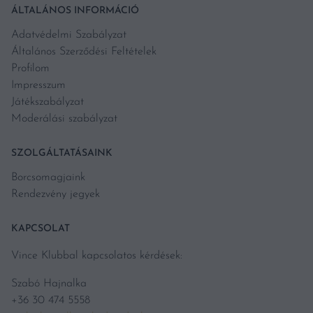
ÁLTALÁNOS INFORMÁCIÓ
Adatvédelmi Szabályzat
Általános Szerződési Feltételek
Profilom
Impresszum
Játékszabályzat
Moderálási szabályzat
SZOLGÁLTATÁSAINK
Borcsomagjaink
Rendezvény jegyek
KAPCSOLAT
Vince Klubbal kapcsolatos kérdések:
Szabó Hajnalka
+36 30 474 5558