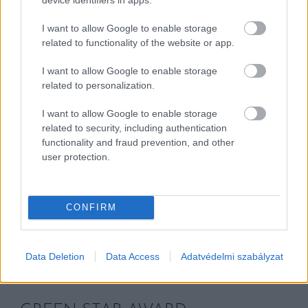
I want to allow Google to enable storage
related to functionality of the website or app.
WELCOME AND SERVICE AWARD
I want to allow Google to enable storage
Kvasznicáné Marjai Flóra és Kvasznica Ferenc
related to personalization.
(Pajta)
I want to allow Google to enable storage
related to security, including authentication
functionality and fraud prevention, and other
user protection.
SOMMELIER AWARD
CONFIRM
Langó Tamás (Clarisse, BDPST Group)
Data Deletion
Data Access
Adatvédelmi szabályzat