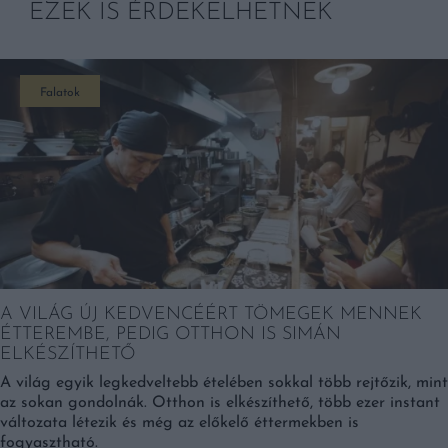
EZEK IS ÉRDEKELHETNEK
Falatok
A VILÁG ÚJ KEDVENCÉÉRT TÖMEGEK MENNEK
ÉTTEREMBE, PEDIG OTTHON IS SIMÁN
ELKÉSZÍTHETŐ
A világ egyik legkedveltebb ételében sokkal több rejtőzik, mint
az sokan gondolnák. Otthon is elkészíthető, több ezer instant
változata létezik és még az előkelő éttermekben is
fogyasztható.