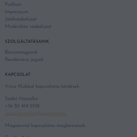
Profilom
Impresszum
Játékszabályzat
Moderálási szabályzat
SZOLGÁLTATÁSAINK
Borcsomagjaink
Rendezvény jegyek
KAPCSOLAT
Vince Klubbal kapcsolatos kérdések:
Szabó Hajnalka
+36 30 474 5558
szabo.hajnalka@kodmedia.hu
Magazinnal kapcsolatos megkeresések: