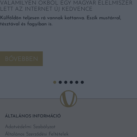
VALAMILYEN OKBÓL EGY MAGYAR ÉLELMISZER
LETT AZ INTERNET ÚJ KEDVENCE
Külföldön teljesen rá vannak kattanva. Eszik mustárral,
tésztával és fagyiban is.
BŐVEBBEN
ÁLTALÁNOS INFORMÁCIÓ
Adatvédelmi Szabályzat
Általános Szerződési Feltételek