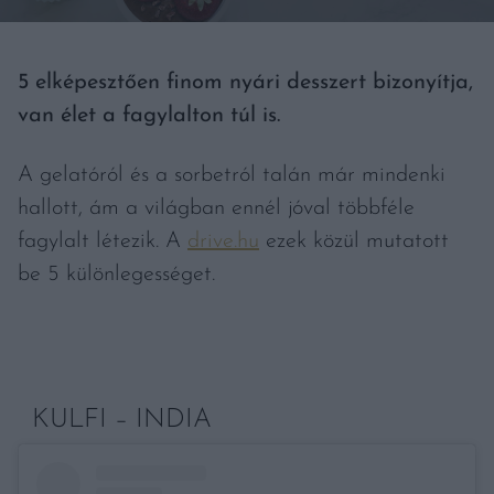
5 elképesztően finom nyári desszert bizonyítja,
van élet a fagylalton túl is.
A gelatóról és a sorbetról talán már mindenki
hallott, ám a világban ennél jóval többféle
fagylalt létezik. A
drive.hu
ezek közül mutatott
be 5 különlegességet.
KULFI – INDIA