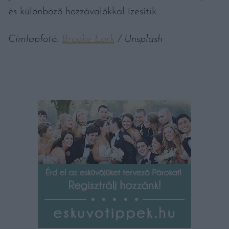
és különböző hozzávalókkal ízesítik.
Címlapfotó:
Brooke Lark
/ Unsplash