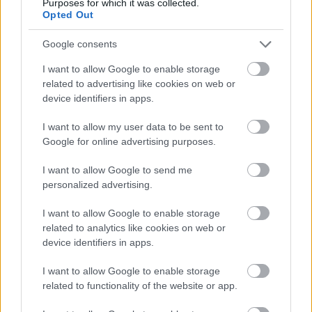
Purposes for which it was collected.
Opted Out
Google consents
I want to allow Google to enable storage
related to advertising like cookies on web or
device identifiers in apps.
I want to allow my user data to be sent to
Google for online advertising purposes.
Szerző: Csáka Eszter
I want to allow Google to send me
Címlapfotó: Karo Kujanpaa / Unsplash
personalized advertising.
I want to allow Google to enable storage
related to analytics like cookies on web or
device identifiers in apps.
I want to allow Google to enable storage
related to functionality of the website or app.