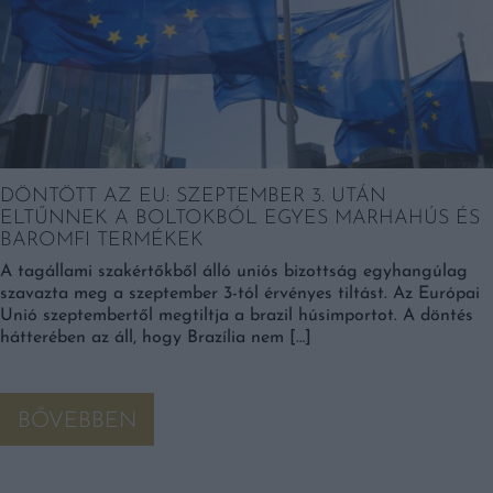
DÖNTÖTT AZ EU: SZEPTEMBER 3. UTÁN
ELTŰNNEK A BOLTOKBÓL EGYES MARHAHÚS ÉS
BAROMFI TERMÉKEK
A tagállami szakértőkből álló uniós bizottság egyhangúlag
szavazta meg a szeptember 3-tól érvényes tiltást. Az Európai
Unió szeptembertől megtiltja a brazil húsimportot. A döntés
hátterében az áll, hogy Brazília nem […]
BŐVEBBEN