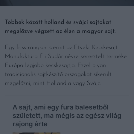
Többek között holland és svájci sajtokat
megelőzve végzett az élen a magyar sajt.
Egy friss rangsor szerint az Etyeki Kecskesajt
Manufaktúra Éji Sudár névre keresztelt terméke
Európa legjobb kecskesajtja. Ezzel olyan
tradicionális sajtkészítő országokat sikerült
megelőzni, mint Hollandia vagy Svájc.