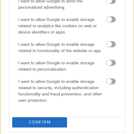
I want to allow Google to send me
personalized advertising.
I want to allow Google to enable storage
related to analytics like cookies on web or
device identifiers in apps.
I want to allow Google to enable storage
related to functionality of the website or app.
I want to allow Google to enable storage
related to personalization.
I want to allow Google to enable storage
related to security, including authentication
functionality and fraud prevention, and other
EZEK IS ÉRDEKELHETNEK
user protection.
Falatok
CONFIRM