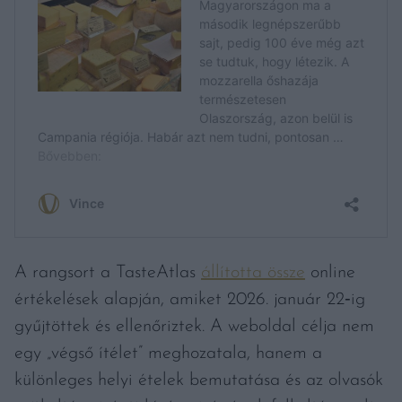
A rangsort a TasteAtlas
állította össze
online
értékelések alapján, amiket 2026. január 22‑ig
gyűjtöttek és ellenőriztek. A weboldal célja nem
egy „végső ítélet” meghozatala, hanem a
különleges helyi ételek bemutatása és az olvasók