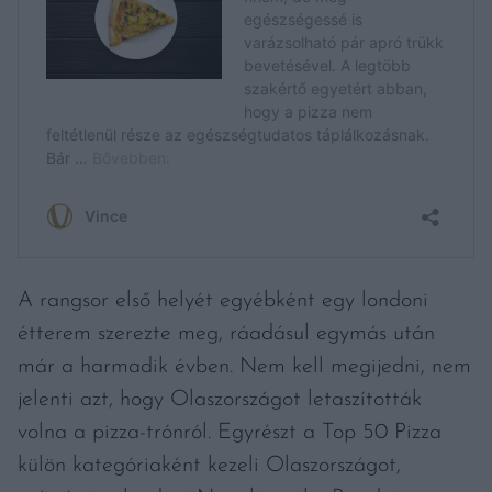
A rangsor első helyét egyébként egy londoni
étterem szerezte meg, ráadásul egymás után
már a harmadik évben. Nem kell megijedni, nem
jelenti azt, hogy Olaszországot letaszították
volna a pizza-trónról. Egyrészt a Top 50 Pizza
külön kategóriaként kezeli Olaszországot,