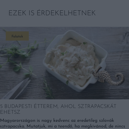
EZEK IS ÉRDEKELHETNEK
Falatok
5 BUDAPESTI ÉTTEREM, AHOL SZTRAPACSKÁT
EHETSZ
Magyarországon is nagy kedvenc az eredetileg szlovák
sztrapacska. Mutatjuk, mi a teendő, ha megkívánod, de nincs