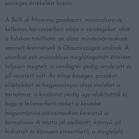
szöveges értékelést kapta:
A Belli di Mamma gondozott, minimalista és
kellemes környezetben várja a vendégeket, ahol
a falakon található, az olasz művészvárosoknak
szentelt festmények is Olaszországra utalnak. A
szombat esti műszakban meglátogatott étterem
teljesen megtelt, a vendégtér pedig rendezett és
jól vezetett volt. Az étlap bőséges, pizzákat,
előételeket és hagyományos olasz ételeket is
tartalmaz, a kínálatot pedig úgy alakították ki,
hogy a felismerhető ízeket a kevésbé
hagyományos párosításokon keresztül is
bemutassa. A tészta jól szellőzött, könnyű, jól
hidratált és könnyen emészthető, a megfelelő