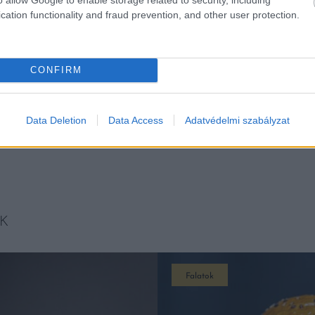
cation functionality and fraud prevention, and other user protection.
CONFIRM
 Unsplash
Data Deletion
Data Access
Adatvédelmi szabályzat
K
Falatok