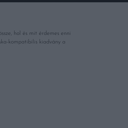
sze, hol és mit érdemes enni
áska-kompatibilis kiadvány a