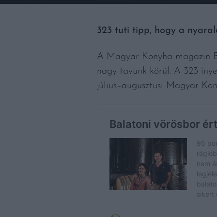
323 tuti tipp, hogy a nyaral
A Magyar Konyha magazin Bal
nagy tavunk körül. A 323 ínye
július–augusztusi Magyar Kon