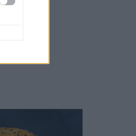
Falatok