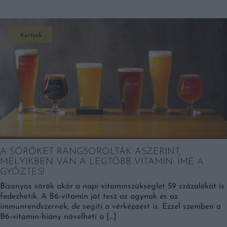
Kortyok
A SÖRÖKET RANGSOROLTÁK ASZERINT,
MELYIKBEN VAN A LEGTÖBB VITAMIN: ÍME A
GYŐZTES!
Bizonyos sörök akár a napi vitaminszükséglet 59 százalékát is
fedezhetik. A B6-vitamin jót tesz az agynak és az
immunrendszernek, de segíti a vérképzést is. Ezzel szemben a
B6-vitamin-hiány növelheti a […]