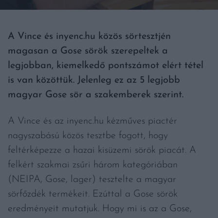
A Vince és inyenc.hu közös sörtesztjén
magasan a Gose sörök szerepeltek a
legjobban, kiemelkedő pontszámot elért tétel
is van közöttük. Jelenleg ez az 5 legjobb
magyar Gose sör a szakemberek szerint.
A Vince és az inyenc.hu kézműves piactér
nagyszabású közös tesztbe fogott, hogy
feltérképezze a hazai kisüzemi sörök piacát. A
felkért szakmai zsűri három kategóriában
(NEIPA, Gose, lager) tesztelte a magyar
sörfőzdék termékeit. Ezúttal a Gose sörök
eredményeit mutatjuk. Hogy mi is az a Gose,