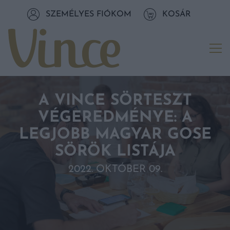
Tovább a navigációhoz
SZEMÉLYES FIÓKOM
KOSÁR
Tovább a tartalomhoz
Me
A VINCE SÖRTESZT
VÉGEREDMÉNYE: A
LEGJOBB MAGYAR GOSE
SÖRÖK LISTÁJA
2022. OKTÓBER 09.