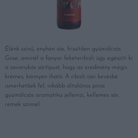
Élénk színű, enyhén sós, frissítően gyümölcsös
Gose, aminél a fanyar feketeribizli úgy egészíti ki
a savanykás sörtípust, hogy az eredmény mégis
krémes, könnyen iható. A ribizli ízei kevésbé
ismerhetőek fel, inkább általános piros
gyümölcsös aromatika jellemzi, kellemes sör,
remek színnel.