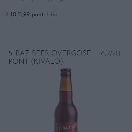
10-11,99 pont:
hibás
5. BAZ BEER OVERGOSE – 16,2/20
PONT (KIVÁLÓ)