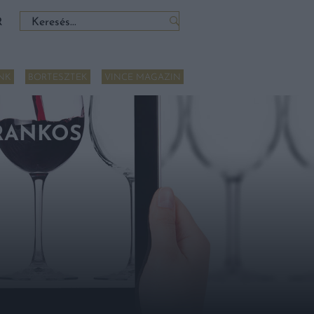
Keresés:
R
NK
BORTESZTEK
VINCE MAGAZIN
FRANKOS