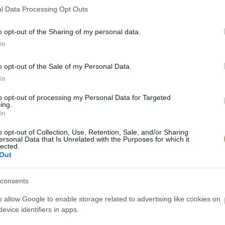
l Data Processing Opt Outs
o opt-out of the Sharing of my personal data.
In
o opt-out of the Sale of my Personal Data.
In
to opt-out of processing my Personal Data for Targeted
ing.
In
o opt-out of Collection, Use, Retention, Sale, and/or Sharing
ersonal Data that Is Unrelated with the Purposes for which it
lected.
Out
consents
o allow Google to enable storage related to advertising like cookies on
evice identifiers in apps.
K