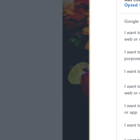
Opted 
Google 
I want t
web or d
I want t
purpose
I want 
I want t
web or d
I want t
or app.
I want t
I want t