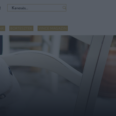
Keresés:
R
NK
BORTESZTEK
VINCE MAGAZIN