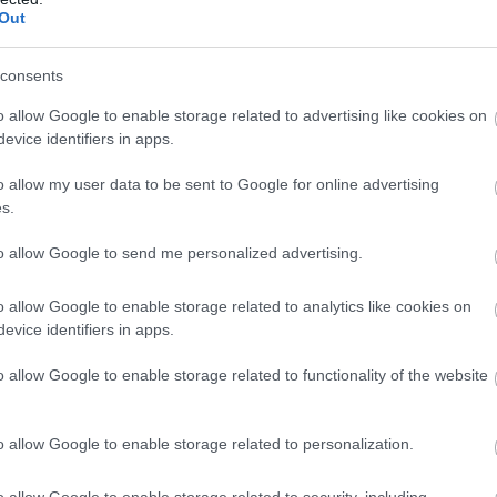
Out
consents
o allow Google to enable storage related to advertising like cookies on
evice identifiers in apps.
o allow my user data to be sent to Google for online advertising
s.
to allow Google to send me personalized advertising.
o allow Google to enable storage related to analytics like cookies on
evice identifiers in apps.
o allow Google to enable storage related to functionality of the website
o allow Google to enable storage related to personalization.
o allow Google to enable storage related to security, including