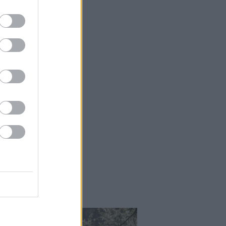
Helyek