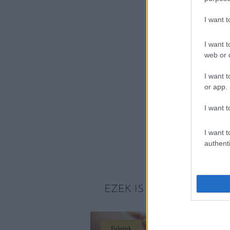
I want 
I want t
web or d
I want t
or app.
I want t
I want t
authenti
EZEK IS ÉRDEKELHETNE
Falatok