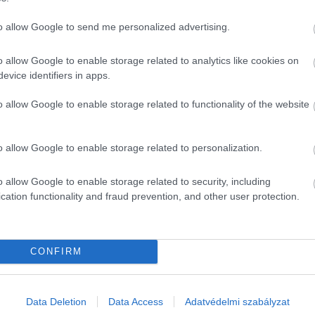
to allow Google to send me personalized advertising.
o allow Google to enable storage related to analytics like cookies on
evice identifiers in apps.
o allow Google to enable storage related to functionality of the website
o allow Google to enable storage related to personalization.
o allow Google to enable storage related to security, including
cation functionality and fraud prevention, and other user protection.
CONFIRM
K
Data Deletion
Data Access
Adatvédelmi szabályzat
Helyek