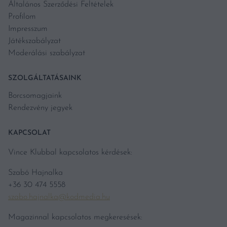
Általános Szerződési Feltételek
Profilom
Impresszum
Játékszabályzat
Moderálási szabályzat
SZOLGÁLTATÁSAINK
Borcsomagjaink
Rendezvény jegyek
KAPCSOLAT
Vince Klubbal kapcsolatos kérdések:
Szabó Hajnalka
+36 30 474 5558
szabo.hajnalka@kodmedia.hu
Magazinnal kapcsolatos megkeresések: