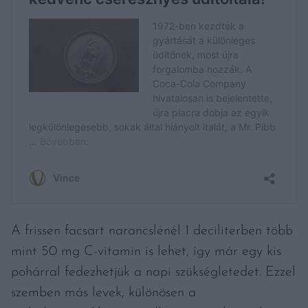
A frissen facsart narancslénél 1 deciliterben több
mint 50 mg C-vitamin is lehet, így már egy kis
pohárral fedezhetjük a napi szükségletedet. Ezzel
szemben más levek, különösen a