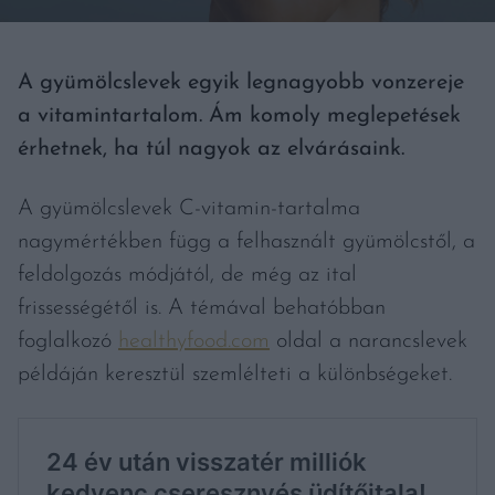
A gyümölcslevek egyik legnagyobb vonzereje
a vitamintartalom. Ám komoly meglepetések
érhetnek, ha túl nagyok az elvárásaink.
A gyümölcslevek C-vitamin-tartalma
nagymértékben függ a felhasznált gyümölcstől, a
feldolgozás módjától, de még az ital
frissességétől is. A témával behatóbban
foglalkozó
healthyfood.com
oldal a narancslevek
példáján keresztül szemlélteti a különbségeket.